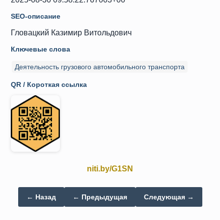
SEO-описание
Гловацкий Казимир Витольдович
Ключевые слова
Деятельность грузового автомобильного транспорта
QR / Короткая ссылка
niti.by/G1SN
← Назад
← Предыдущая
Следующая →