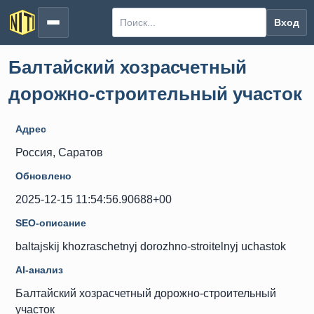
Вход
Балтайский хозрасчетный
дорожно-строительный участок
Адрес
Россия, Саратов
Обновлено
2025-12-15 11:54:56.90688+00
SEO-описание
baltajskij khozraschetnyj dorozhno-stroitelnyj uchastok
AI-анализ
Балтайский хозрасчетный дорожно-строительный
участок