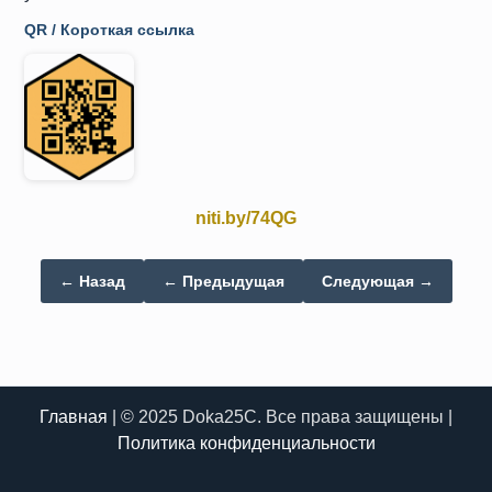
QR / Короткая ссылка
niti.by/74QG
← Назад
← Предыдущая
Следующая →
Главная
| © 2025 Doka25C. Все права защищены |
Политика конфиденциальности