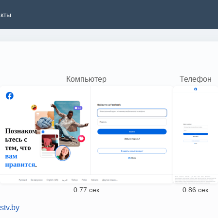
акты
Компьютер
Телефон
0.77 сек
0.86 сек
stv.by