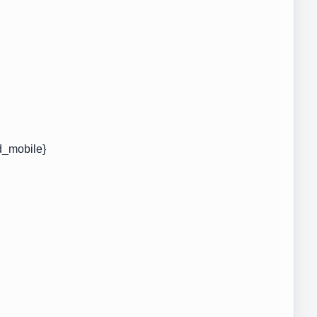
d_mobile}