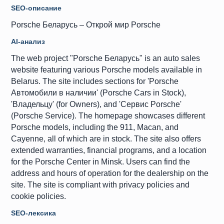
SEO-описание
Porsche Беларусь – Открой мир Porsche
AI-анализ
The web project "Porsche Беларусь" is an auto sales
website featuring various Porsche models available in
Belarus. The site includes sections for 'Porsche
Автомобили в наличии' (Porsche Cars in Stock),
'Владельцу' (for Owners), and 'Сервис Porsche'
(Porsche Service). The homepage showcases different
Porsche models, including the 911, Macan, and
Cayenne, all of which are in stock. The site also offers
extended warranties, financial programs, and a location
for the Porsche Center in Minsk. Users can find the
address and hours of operation for the dealership on the
site. The site is compliant with privacy policies and
cookie policies.
SEO-лексика