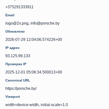
+375291333911
Email
logo@2x.png, info@porsche.by
Обновлено
2026-07-29 12:04:06.574226+00
IP адрес
93.125.99.133
Проверка IP
2025-12-01 05:06:34.500013+00
Canonical URL
https://porsche.by/
Viewport
width=device-width, initial-scale=1.0