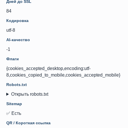
Дней до SSL
84
Кодировка
utf-8
AI-качество
-1
Флаги
{cookies_accepted_desktop,encoding:utf-
8,cookies_copied_to_mobile,cookies_accepted_mobile}
Robots.txt
Открыть robots.txt
Sitemap
✅ Есть
QR / Короткая ссылка