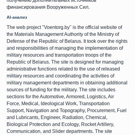
получению дополнительных источников
финансирования Вооруженных Сил.
AI-анализ
The web project "Voentorg.by" is the official website of
the Materials Management Authority of the Ministry of
Defense of the Republic of Belarus. It took over the rights
and responsibilities of managing the implementation of
military resources and transportation troops of the
Republic of Belarus. The site is designed for managing
administrative functions related to the use of released
military resources and coordinating the activities of
military management departments in obtaining additional
sources of funding for the military. The site includes
sections for the Automotive, Armored, Logistics, Air
Force, Medical, Ideological Work, Transportation
Support, Navigation and Topography, Procurement, Fuel
and Lubricants, Engineer, Radiation, Chemical,
Biological Protection and Ecology, Rocket Artillery,
Communication, and Slider departments. The site