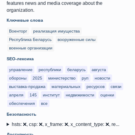
features news and media coverage about the
organization.
Ключевые слова
Военторг
реализация имущества
Республика Беларусь
вооруженные силы
военные организации
SEO-лексика
управление
республики
беларусь
августа
обороны
2025
министерство
руп
новости
выставка-продажа
материальных
ресурсов
связи
апреля
145
институт
недвижимости
оценки
обеспечения
все
Безопасность
hsts: ❌, csp: ❌, x_frame: ❌, x_content_type: ❌, re...
Доступность