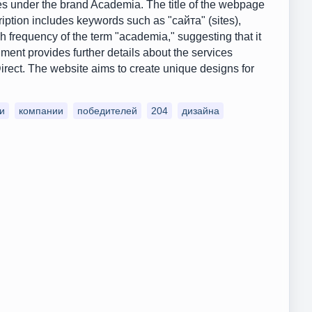
es under the brand Academia. The title of the webpage
cription includes keywords such as "сайта" (sites),
h frequency of the term "academia," suggesting that it
ment provides further details about the services
irect. The website aims to create unique designs for
и
компании
победителей
204
дизайна