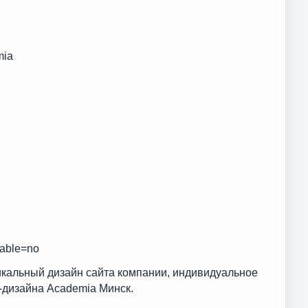
mia
lable=no
никальный дизайн сайта компании, индивидуальное
-дизайна Academia Минск.