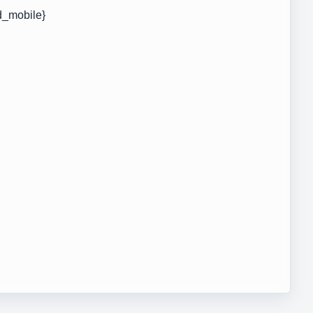
d_mobile}