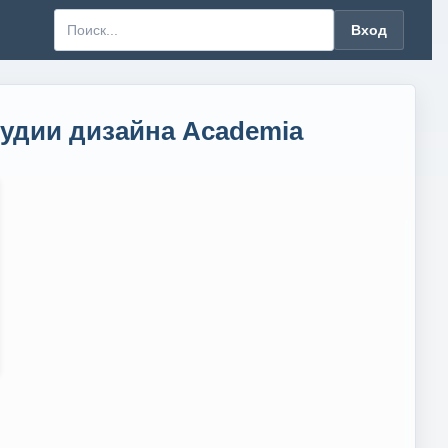
Вход
тудии дизайна Academia