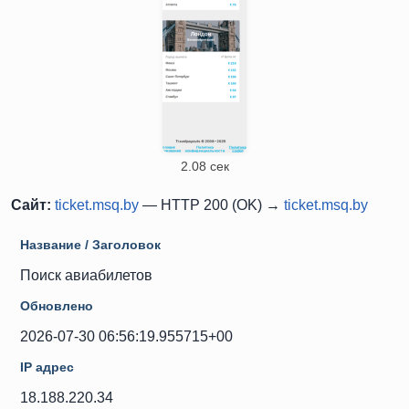
2.08 сек
Сайт:
ticket.msq.by
— HTTP 200 (OK) →
ticket.msq.by
Название / Заголовок
Поиск авиабилетов
Обновлено
2026-07-30 06:56:19.955715+00
IP адрес
18.188.220.34