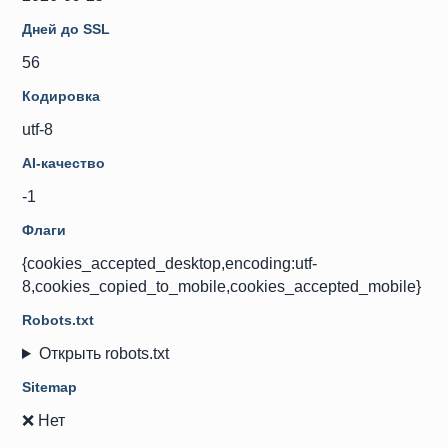
Дней до SSL
56
Кодировка
utf-8
AI-качество
-1
Флаги
{cookies_accepted_desktop,encoding:utf-
8,cookies_copied_to_mobile,cookies_accepted_mobile}
Robots.txt
Открыть robots.txt
Sitemap
❌ Нет