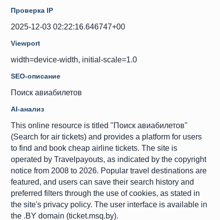
Проверка IP
2025-12-03 02:22:16.646747+00
Viewport
width=device-width, initial-scale=1.0
SEO-описание
Поиск авиабилетов
AI-анализ
This online resource is titled "Поиск авиабилетов"
(Search for air tickets) and provides a platform for users
to find and book cheap airline tickets. The site is
operated by Travelpayouts, as indicated by the copyright
notice from 2008 to 2026. Popular travel destinations are
featured, and users can save their search history and
preferred filters through the use of cookies, as stated in
the site's privacy policy. The user interface is available in
the .BY domain (ticket.msq.by).