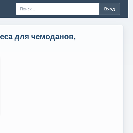
Вход
еса для чемоданов,