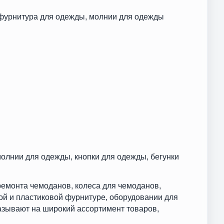
 фурнитура для одежды, молнии для одежды
олнии для одежды, кнопки для одежды, бегунки
ремонта чемоданов, колеса для чемоданов,
ой и пластиковой фурнитуре, оборудовании для
азывают на широкий ассортимент товаров,