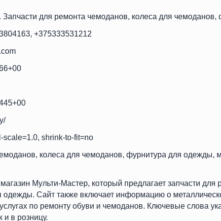
. Запчасти для ремонта чемоданов, колеса для чемоданов,
3804163, +375333531212
.com
766+00
5445+00
y/
l-scale=1.0, shrink-to-fit=no
емоданов, колеса для чемоданов, фурнитура для одежды, м
 магазин Мульти-Мастер, который предлагает запчасти для 
я одежды. Сайт также включает информацию о металлическ
услугах по ремонту обуви и чемоданов. Ключевые слова ук
 и в розницу.