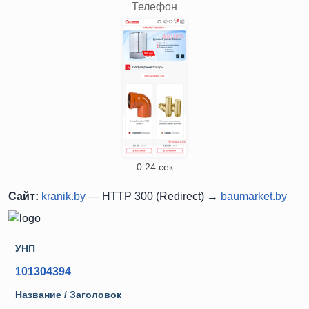
Телефон
0.24 сек
Сайт:
kranik.by
— HTTP 300 (Redirect) →
baumarket.by
УНП
101304394
Название / Заголовок