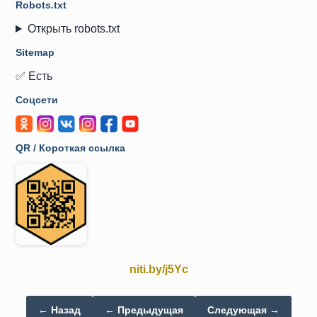
Robots.txt
Открыть robots.txt
Sitemap
✅ Есть
Соцсети
QR / Короткая ссылка
niti.by/j5Yc
← Назад
← Предыдущая
Следующая →