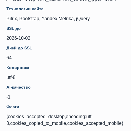
Технологии сайта
Bitrix, Bootstrap, Yandex Metrika, jQuery
SSL до
2026-10-02
Дней до SSL
64
Кодировка
utf-8
AI-качество
-1
Флаги
{cookies_accepted_desktop,encoding:utf-
8,cookies_copied_to_mobile,cookies_accepted_mobile}