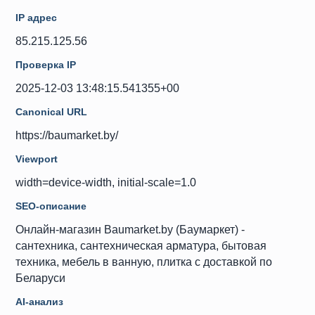
IP адрес
85.215.125.56
Проверка IP
2025-12-03 13:48:15.541355+00
Canonical URL
https://baumarket.by/
Viewport
width=device-width, initial-scale=1.0
SEO-описание
Онлайн-магазин Baumarket.by (Баумаркет) -
сантехника, сантехническая арматура, бытовая
техника, мебель в ванную, плитка с доставкой по
Беларуси
AI-анализ