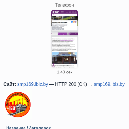
Телефон
1.49 сек
Сайт:
smp169.ibiz.by
— HTTP 200 (OK) →
smp169.ibiz.by
Название / Заголовок