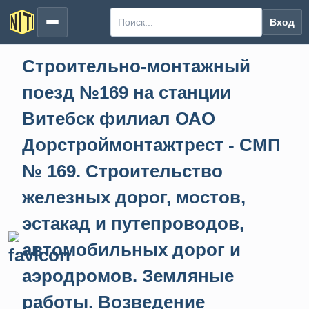
Вход
Строительно-монтажный
поезд №169 на станции
Витебск филиал ОАО
Дорстроймонтажтрест - СМП
№ 169. Строительство
железных дорог, мостов,
эстакад и путепроводов,
автомобильных дорог и
аэродромов. Земляные
работы. Возведение