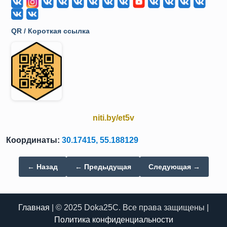
QR / Короткая ссылка
niti.by/et5v
Координаты:
30.17415, 55.188129
← Назад
← Предыдущая
Следующая →
Главная
| © 2025 Doka25C. Все права защищены |
Политика конфиденциальности