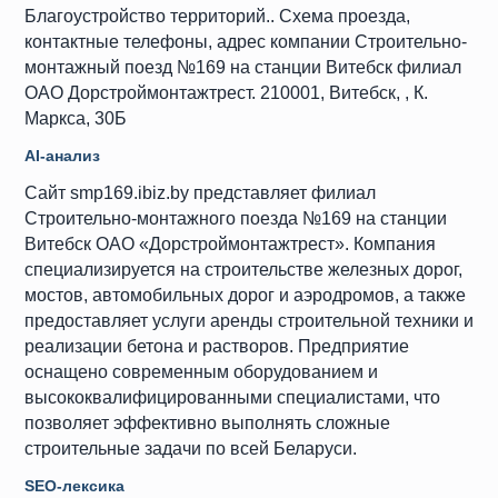
Благоустройство территорий.. Схема проезда,
контактные телефоны, адрес компании Строительно-
монтажный поезд №169 на станции Витебск филиал
ОАО Дорстроймонтажтрест. 210001, Витебск, , К.
Маркса, 30Б
AI-анализ
Сайт smp169.ibiz.by представляет филиал
Строительно-монтажного поезда №169 на станции
Витебск ОАО «Дорстроймонтажтрест». Компания
специализируется на строительстве железных дорог,
мостов, автомобильных дорог и аэродромов, а также
предоставляет услуги аренды строительной техники и
реализации бетона и растворов. Предприятие
оснащено современным оборудованием и
высококвалифицированными специалистами, что
позволяет эффективно выполнять сложные
строительные задачи по всей Беларуси.
SEO-лексика