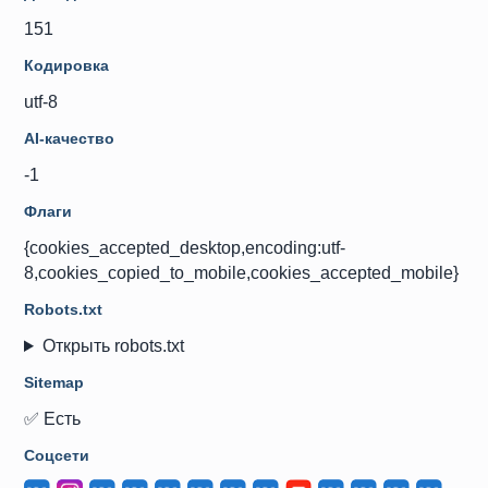
151
Кодировка
utf-8
AI-качество
-1
Флаги
{cookies_accepted_desktop,encoding:utf-
8,cookies_copied_to_mobile,cookies_accepted_mobile}
Robots.txt
Открыть robots.txt
Sitemap
✅ Есть
Соцсети