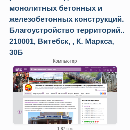
монолитных бетонных и
железобетонных конструкций.
Благоустройство территорий..
210001, Витебск, , К. Маркса,
30Б
Компьютер
1.87 сек