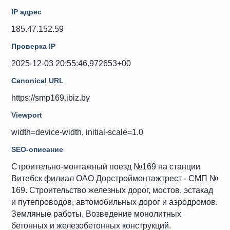
IP адрес
185.47.152.59
Проверка IP
2025-12-03 20:55:46.972653+00
Canonical URL
https://smp169.ibiz.by
Viewport
width=device-width, initial-scale=1.0
SEO-описание
Строительно-монтажный поезд №169 на станции
Витебск филиал ОАО Дорстроймонтажтрест - СМП №
169. Строительство железных дорог, мостов, эстакад
и путепроводов, автомобильных дорог и аэродромов.
Земляные работы. Возведение монолитных
бетонных и железобетонных конструкций.