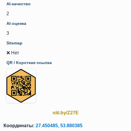
AI-качество
2
AI-оценка
3
Sitemap
❌ Нет
QR / Короткая ссылка
niti.by/Z27E
Координаты:
27.450485, 53.880385