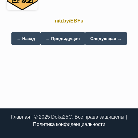
niti.by/EBFu
← Назад
← Предыдущая
Следующая →
Главная
| © 2025 Doka25C. Все права защищены |
Политика конфиденциальности