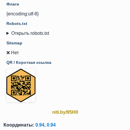
Флаги
{encoding:utf-8}
Robots.txt
Открыть robots.txt
Sitemap
❌ Нет
QR / Короткая ссылка
niti.by/95H0
Координаты:
0.94, 0.94