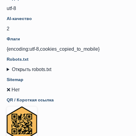
utf-8
AI-качество
2
Флаги
{encoding:utf-8,cookies_copied_to_mobile}
Robots.txt
Открыть robots.txt
Sitemap
❌ Нет
QR / Короткая ссылка