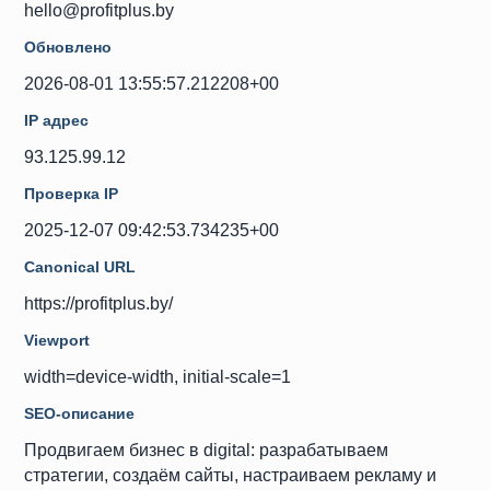
hello@profitplus.by
Обновлено
2026-08-01 13:55:57.212208+00
IP адрес
93.125.99.12
Проверка IP
2025-12-07 09:42:53.734235+00
Canonical URL
https://profitplus.by/
Viewport
width=device-width, initial-scale=1
SEO-описание
Продвигаем бизнес в digital: разрабатываем
стратегии, создаём сайты, настраиваем рекламу и