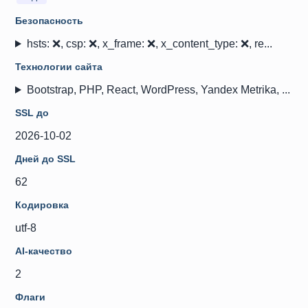
Безопасность
hsts: ❌, csp: ❌, x_frame: ❌, x_content_type: ❌, re...
Технологии сайта
Bootstrap, PHP, React, WordPress, Yandex Metrika, ...
SSL до
2026-10-02
Дней до SSL
62
Кодировка
utf-8
AI-качество
2
Флаги