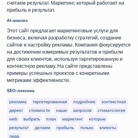
считаем результат. Маркетинг, который работает на
прибыль и результат.
AI-анализ
Этот сайт предлагает маркетинговые услуги для
бизнеса, включая разработку стратегий, создание
сайтов и настройку рекламы. Компания фокусируется
на достижении измеримых результатов и прибыли
для своих клиентов, используя таргетированную и
контекстную рекламу. На сайте представлены
примеры успешных проектов с конкретными
метриками эффективности.
SEO-лексика
реклама
таргетированная
подробнее
контекстная
директ
стоимости
наши
запросов
стоматология
web
выбрать
план
маркетинг
которые
результат
делаем
прибыль
только
клиенты
лида