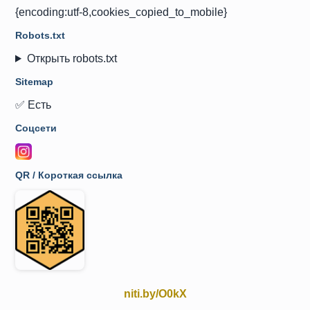
{encoding:utf-8,cookies_copied_to_mobile}
Robots.txt
Открыть robots.txt
Sitemap
✅ Есть
Соцсети
QR / Короткая ссылка
niti.by/O0kX