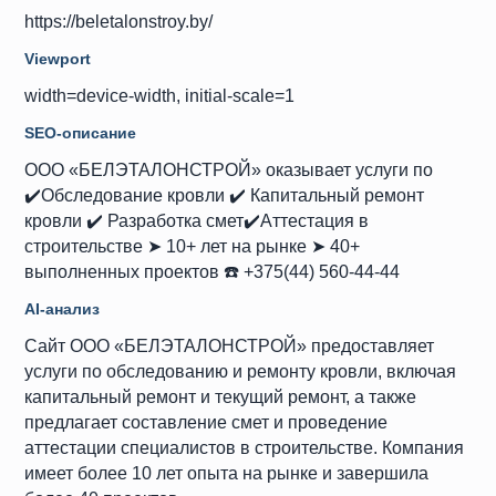
https://beletalonstroy.by/
Viewport
width=device-width, initial-scale=1
SEO-описание
ООО «‎БЕЛЭТАЛОНСТРОЙ»‎ оказывает услуги по
✔️Обследование кровли ✔️ Капитальный ремонт
кровли ✔️ Разработка смет✔️Аттестация в
строительстве ➤ 10+ лет на рынке ➤ 40+
выполненных проектов ☎️ +375(44) 560-44-44
AI-анализ
Сайт ООО «БЕЛЭТАЛОНСТРОЙ» предоставляет
услуги по обследованию и ремонту кровли, включая
капитальный ремонт и текущий ремонт, а также
предлагает составление смет и проведение
аттестации специалистов в строительстве. Компания
имеет более 10 лет опыта на рынке и завершила