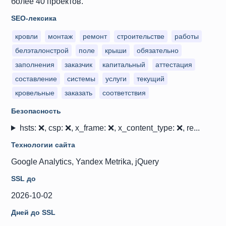
более 40 проектов.
SEO-лексика
кровли
монтаж
ремонт
строительстве
работы
белэталонстрой
поле
крыши
обязательно
заполнения
заказчик
капитальный
аттестация
составление
системы
услуги
текущий
кровельные
заказать
соответствия
Безопасность
hsts: ❌, csp: ❌, x_frame: ❌, x_content_type: ❌, re...
Технологии сайта
Google Analytics, Yandex Metrika, jQuery
SSL до
2026-10-02
Дней до SSL