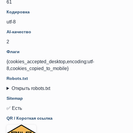
61
Кодировка
utf-8
AI-качество
2
Флаги
{cookies_accepted_desktop,encoding:utf-
8,cookies_copied_to_mobile}
Robots.txt
Открыть robots.txt
Sitemap
✅ Есть
QR / Короткая ссылка