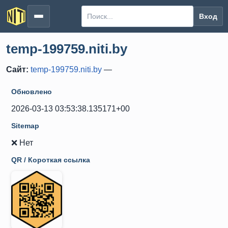
Вход
temp-199759.niti.by
Сайт:
temp-199759.niti.by
—
Обновлено
2026-03-13 03:53:38.135171+00
Sitemap
❌ Нет
QR / Короткая ссылка