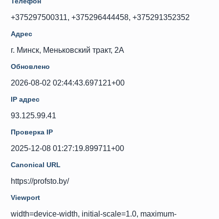
Телефон
+375297500311, +375296444458, +375291352352
Адрес
г. Минск, Меньковский тракт, 2А
Обновлено
2026-08-02 02:44:43.697121+00
IP адрес
93.125.99.41
Проверка IP
2025-12-08 01:27:19.899711+00
Canonical URL
https://profsto.by/
Viewport
width=device-width, initial-scale=1.0, maximum-