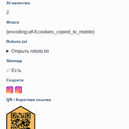
AI-качество
2
Флаги
{encoding:utf-8,cookies_copied_to_mobile}
Robots.txt
Открыть robots.txt
Sitemap
✅ Есть
Соцсети
QR / Короткая ссылка