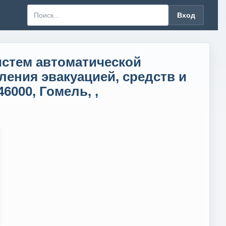
Вход
истем автоматической
ления эвакуацией, средств и
6000, Гомель, ,