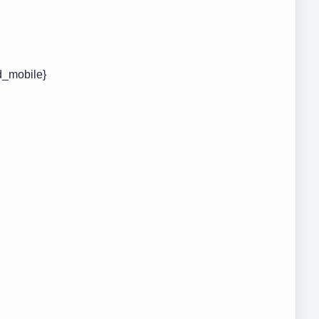
d_mobile}