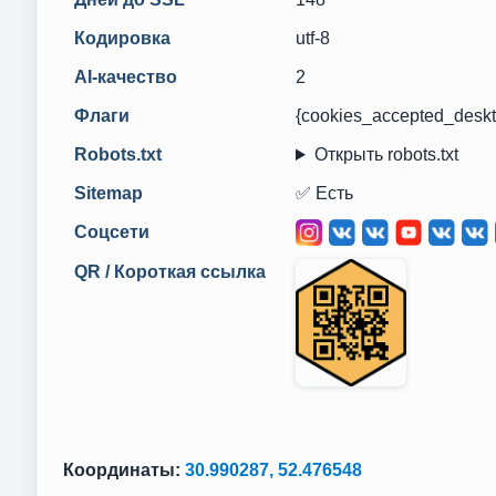
Кодировка
utf-8
AI-качество
2
Флаги
{cookies_accepted_deskt
Robots.txt
Открыть robots.txt
Sitemap
✅ Есть
Соцсети
QR / Короткая ссылка
Координаты:
30.990287, 52.476548