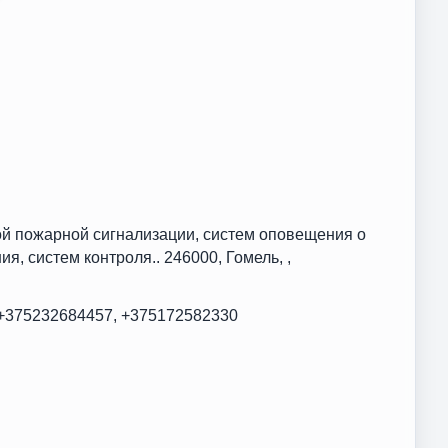
й пожарной сигнализации, систем оповещения о
, систем контроля.. 246000, Гомель, ,
 +375232684457, +375172582330