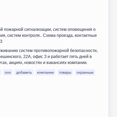
й пожарной сигнализации, систем оповещения о
ия, систем контроля.. Схема проезда, контактные
 3
уживанию систем противопожарной безопасности,
шинского, 22А, офис 3 и работает пять дней в
ах, акциях, новостях и вакансиях компании.
ооо
добавить
компании
товары
охранные