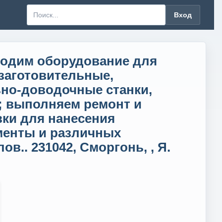
Вход
водим оборудование для
 заготовительные,
о-доводочные станки,
; выполняем ремонт и
ки для нанесения
менты и различных
.. 231042, Сморгонь, , Я.