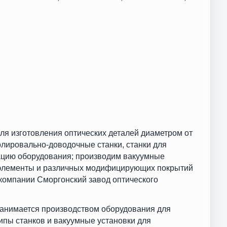
ля изготовления оптических деталей диаметром от
лировально-доводочные станки, станки для
ацию оборудования; производим вакуумные
 элементы и различных модифицирующих покрытий
 компании Сморгонский завод оптического
занимается производством оборудования для
ипы станков и вакуумные установки для