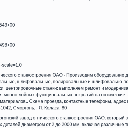
3543+00
0498+00
l-scale=1.0
ческого станкостроения ОАО - Производим оборудование д
ительные, шлифовальные, полировальные и шлифовально-по
ки, центрировочные станки; выполняем ремонт и модерниз
ия многослойных функциональных покрытий на оптические
 материалов.. Схема проезда, контактные телефоны, адрес
042, Сморгонь, , Я. Коласа, 80
ргонский завод оптического станкостроения ОАО, который 
х деталей диаметром от 2 до 2000 мм, включая различные т