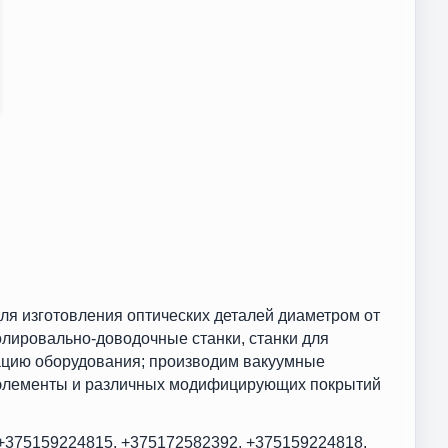
ля изготовления оптических деталей диаметром от
лировально-доводочные станки, станки для
ацию оборудования; производим вакуумные
 элементы и различных модифицирующих покрытий
+375159224815, +375172582392, +375159224818,