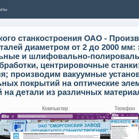
акты
кого станкостроения ОАО - Произ
талей диаметром от 2 до 2000 мм:
ные и шлифовально-полировальн
обработки, центрировочные станки
; производим вакуумные установ
ных покрытий на оптические эле
 детали из различных материалов
Компьютер
Телефон