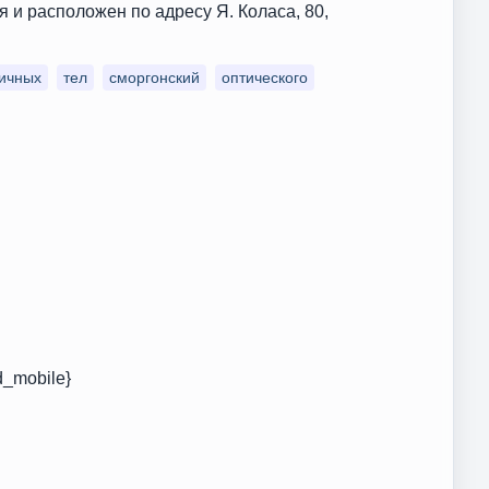
и расположен по адресу Я. Коласа, 80,
ичных
тел
сморгонский
оптического
d_mobile}