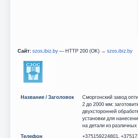
Сайт:
szos.ibiz.by
— HTTP 200 (OK) →
szos.ibiz.by
Название / Заголовок
Сморгонский завод опти
2 до 2000 мм: заготов
двухсторонней обработ
установки для нанесен
на детали из различных 
Телефон
+375159224801, +37517