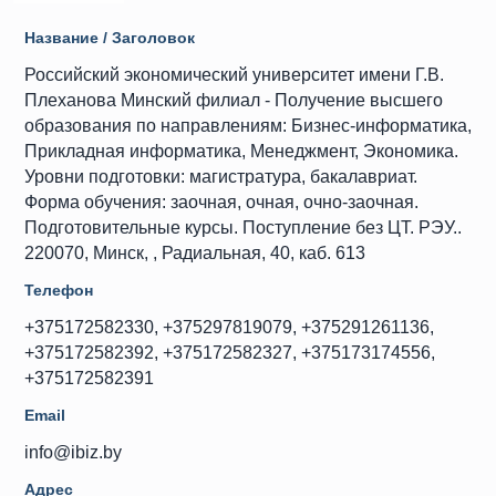
Название / Заголовок
Российский экономический университет имени Г.В.
Плеханова Минский филиал - Получение высшего
образования по направлениям: Бизнес-информатика,
Прикладная информатика, Менеджмент, Экономика.
Уровни подготовки: магистратура, бакалавриат.
Форма обучения: заочная, очная, очно-заочная.
Подготовительные курсы. Поступление без ЦТ. РЭУ..
220070, Минск, , Радиальная, 40, каб. 613
Телефон
+375172582330, +375297819079, +375291261136,
+375172582392, +375172582327, +375173174556,
+375172582391
Email
info@ibiz.by
Адрес