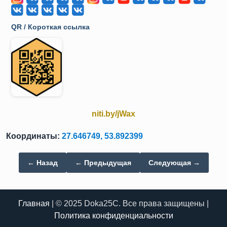
QR / Короткая ссылка
niti.by/jWax
Координаты:
27.646749, 53.892399
← Назад
← Предыдущая
Следующая →
Главная
| © 2025 Doka25C. Все права защищены |
Политика конфиденциальности