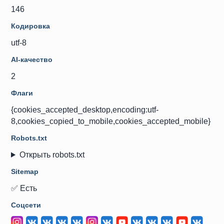
146
Кодировка
utf-8
AI-качество
2
Флаги
{cookies_accepted_desktop,encoding:utf-
8,cookies_copied_to_mobile,cookies_accepted_mobile}
Robots.txt
Открыть robots.txt
Sitemap
✅ Есть
Соцсети