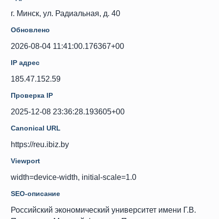
г. Минск, ул. Радиальная, д. 40
Обновлено
2026-08-04 11:41:00.176367+00
IP адрес
185.47.152.59
Проверка IP
2025-12-08 23:36:28.193605+00
Canonical URL
https://reu.ibiz.by
Viewport
width=device-width, initial-scale=1.0
SEO-описание
Российский экономический университет имени Г.В.