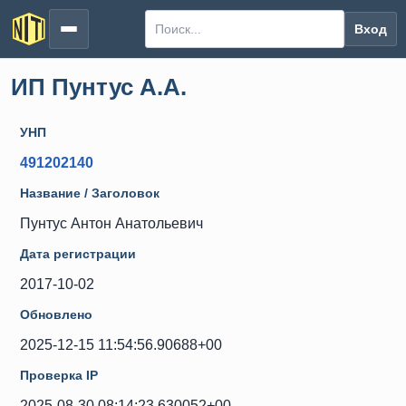
Вход
ИП Пунтус А.А.
УНП
491202140
Название / Заголовок
Пунтус Антон Анатольевич
Дата регистрации
2017-10-02
Обновлено
2025-12-15 11:54:56.90688+00
Проверка IP
2025-08-30 08:14:23.630052+00