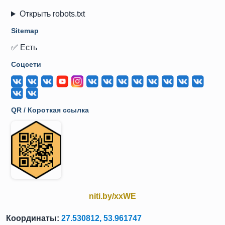
Открыть robots.txt
Sitemap
✅ Есть
Соцсети
QR / Короткая ссылка
niti.by/xxWE
Координаты:
27.530812, 53.961747