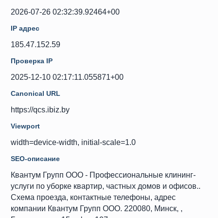
2026-07-26 02:32:39.92464+00
IP адрес
185.47.152.59
Проверка IP
2025-12-10 02:17:11.055871+00
Canonical URL
https://qcs.ibiz.by
Viewport
width=device-width, initial-scale=1.0
SEO-описание
Квантум Групп ООО - Профессиональные клининг-
услуги по уборке квартир, частных домов и офисов..
Схема проезда, контактные телефоны, адрес
компании Квантум Групп ООО. 220080, Минск, ,