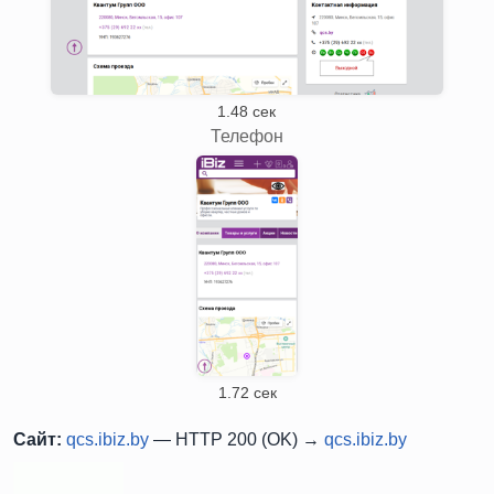
1.48 сек
Телефон
1.72 сек
Сайт:
qcs.ibiz.by
— HTTP 200 (OK) →
qcs.ibiz.by