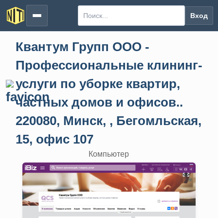
Вход
Квантум Групп ООО -
Профессиональные клининг-
услуги по уборке квартир,
частных домов и офисов..
220080, Минск, , Бегомльская,
15, офис 107
Компьютер