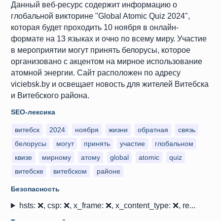
Данный веб-ресурс содержит информацию о
глобальной викторине "Global Atomic Quiz 2024",
которая будет проходить 10 ноября в онлайн-
формате на 13 языках и очно по всему миру. Участие
в мероприятии могут принять белорусы, которое
организовано с акцентом на мирное использование
атомной энергии. Сайт расположен по адресу
viciebsk.by и освещает новость для жителей Витебска
и Витебского района.
SEO-лексика
витебск
2024
ноября
жизни
обратная
связь
белорусы
могут
принять
участие
глобальном
квизе
мирному
атому
global
atomic
quiz
витебске
витебском
районе
Безопасность
hsts: ❌, csp: ❌, x_frame: ❌, x_content_type: ❌, re...