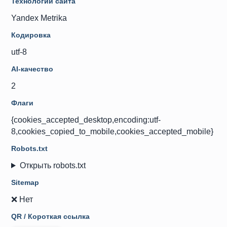
Технологии сайта
Yandex Metrika
Кодировка
utf-8
AI-качество
2
Флаги
{cookies_accepted_desktop,encoding:utf-
8,cookies_copied_to_mobile,cookies_accepted_mobile}
Robots.txt
Открыть robots.txt
Sitemap
❌ Нет
QR / Короткая ссылка