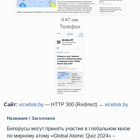
0.67 сек
Телефон
Сайт:
viciebsk.by
— HTTP 300 (Redirect) →
vicebsk.by
Название / Заголовок
Белорусы могут принять участие в глобальном квизе
по мирному атому «Global Atomic Quiz 2024» –