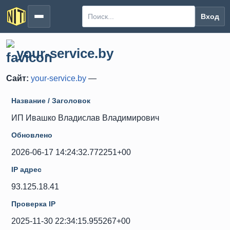
Вход
your-service.by
Сайт:
your-service.by
—
Название / Заголовок
ИП Ивашко Владислав Владимирович
Обновлено
2026-06-17 14:24:32.772251+00
IP адрес
93.125.18.41
Проверка IP
2025-11-30 22:34:15.955267+00