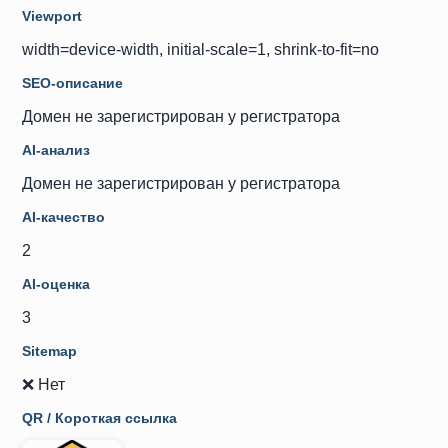
Viewport
width=device-width, initial-scale=1, shrink-to-fit=no
SEO-описание
Домен не зарегистрирован у регистратора
AI-анализ
Домен не зарегистрирован у регистратора
AI-качество
2
AI-оценка
3
Sitemap
❌ Нет
QR / Короткая ссылка