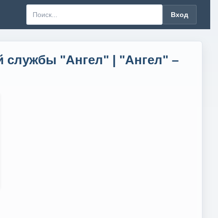
Вход
службы "Ангел" | "Ангел" –