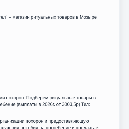
гел" – магазин ритуальных товаров в Мозыре
ции похорон. Подберем ритуальные товары в
бение (выплаты в 2026г. от 3003,5р) Тел:
 организации похорон и предоставляющую
олучения пособия на погребение и предлагает