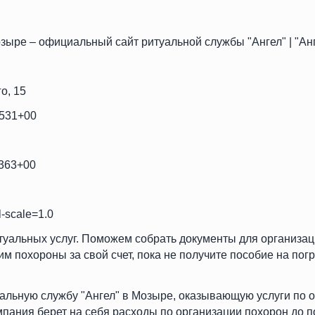
зыре – официальный сайт ритуальной службы "Ангел" | "Ан
о, 15
7531+00
1363+00
l-scale=1.0
туальных услуг. Поможем собрать документы для организа
 похороны за свой счет, пока не получите пособие на погре
уальную службу "Ангел" в Мозыре, оказывающую услуги по
пания берет на себя расходы по организации похорон до п