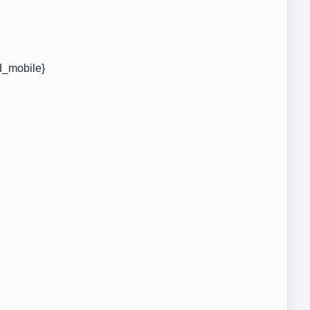
d_mobile}