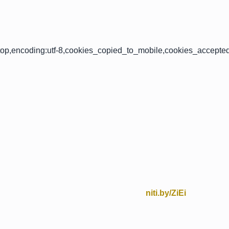
op,encoding:utf-8,cookies_copied_to_mobile,cookies_accepte
niti.by/ZiEi