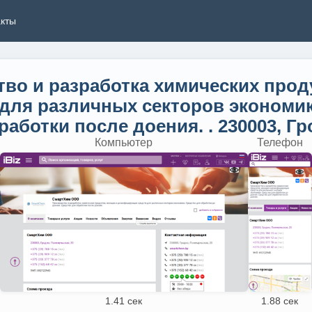
акты
во и разработка химических прод
ля различных секторов экономик
аботки после доения. . 230003, Гр
Компьютер
Телефон
1.41 сек
1.88 сек