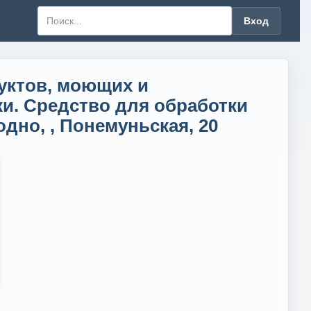
Вход
уктов, моющих и
и. Средство для обработки
одно, , Понемуньская, 20