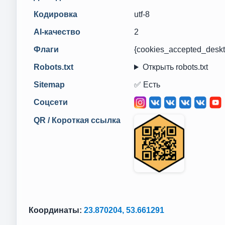
Кодировка
utf-8
AI-качество
2
Флаги
{cookies_accepted_deskt
Robots.txt
Открыть robots.txt
Sitemap
✅ Есть
Соцсети
QR / Короткая ссылка
Координаты:
23.870204, 53.661291