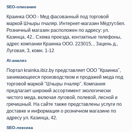
SEO-описание
Краинка ООО - Мед фасованный под торговой
маркой Шчыры пчаляр. Интернет-магазин Мёдтут.бел.
Розничный магазин расположен по адресу: ул.
Казинца, 42.. Схема проезда, контактные телефоны,
адрес компании Краинка ООО. 223015, , Зацень д.,
Луговая, 3, комн. 1-12
AI-анализ
Портал krainka.ibiz.by представляет ООО "Краинка",
занимающееся производством и продажей меда под
торговой маркой "Шчыры пчаляр". Компания
предлагает широкий ассортимент экологически
чистого меда, включая луговой, полевой, лесной и
гречишный. На сайте также представлены услуги по
доставке и информация о розничном магазине по
адресу ул. Казинца, 42.
SEO-лексика