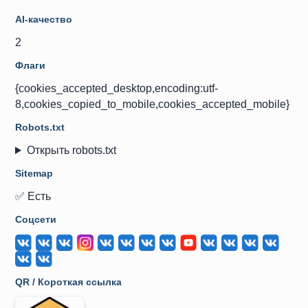
AI-качество
2
Флаги
{cookies_accepted_desktop,encoding:utf-
8,cookies_copied_to_mobile,cookies_accepted_mobile}
Robots.txt
Открыть robots.txt
Sitemap
✅ Есть
Соцсети
QR / Короткая ссылка