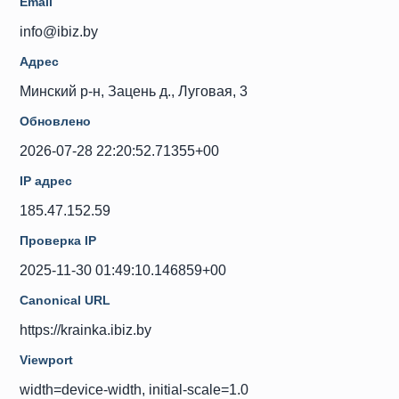
Email
info@ibiz.by
Адрес
Минский р-н, Зацень д., Луговая, 3
Обновлено
2026-07-28 22:20:52.71355+00
IP адрес
185.47.152.59
Проверка IP
2025-11-30 01:49:10.146859+00
Canonical URL
https://krainka.ibiz.by
Viewport
width=device-width, initial-scale=1.0