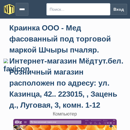
Вход
Краинка ООО - Мед
фасованный под торговой
маркой Шчыры пчаляр.
Интернет-магазин Мёдтут.бел.
Розничный магазин
расположен по адресу: ул.
Казинца, 42.. 223015, , Зацень
д., Луговая, 3, комн. 1-12
Компьютер