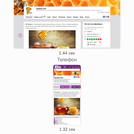
1.44 сек
Телефон
1.32 сек