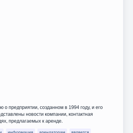
предприятии, созданном в 1994 году, и его
едставлены новости компании, контактная
ях, предлагаемых к аренде.
м
информация
арендаторам
является