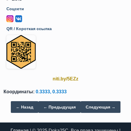
Соцсети
QR / Короткая ссылка
niti.by/5EZz
Координаты:
0.3333, 0.3333
← Назад
← Предыдущая
Следующая →
Главная
| © 2025 Doka25C. Все права защищены |