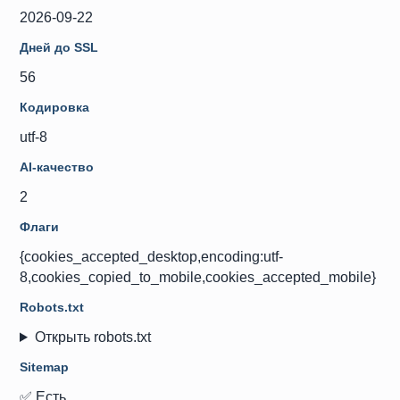
2026-09-22
Дней до SSL
56
Кодировка
utf-8
AI-качество
2
Флаги
{cookies_accepted_desktop,encoding:utf-
8,cookies_copied_to_mobile,cookies_accepted_mobile}
Robots.txt
Открыть robots.txt
Sitemap
✅ Есть