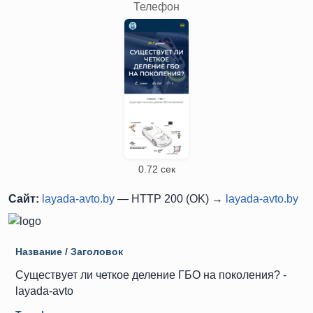
Телефон
0.72 сек
Сайт:
layada-avto.by
— HTTP 200 (OK) →
layada-avto.by
Название / Заголовок
Существует ли четкое деление ГБО на поколения? -
layada-avto