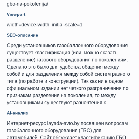
gbo-na-pokolenija/
Viewport
width=device-width, initial-scale=1
SEO-описание
Среди установщиков газобаллонного оборудования
существует классификация (или, можно сказать,
разделение) газового оборудования по поколениям.
Сделано это было для удобства общения между
собой и для разделения между собой систем разного
типа (по работе и конструкции). Так как ни в одном
официальном издании нет четкого разграничения по
признакам разделения на поколения, то между
установщиками существуют разночтения к
AI-анализ
Интернет-ресурс layada-avto.by посвящен вопросам
газобаллонного оборудования (ГБО) для
автомобилей. Сайт обсуждает классификацию ГБО