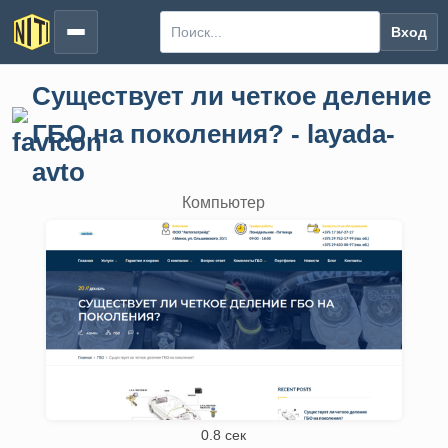
Вход
Существует ли четкое деление
ГБО на поколения? - layada-
avto
Компьютер
0.8 сек