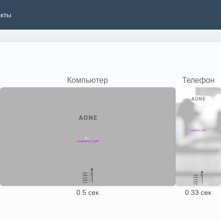
акты
Компьютер
Телефон
0.5 сек
0.33 сек