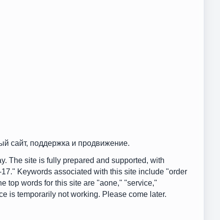
вый сайт, поддержка и продвижение.
y. The site is fully prepared and supported, with
17." Keywords associated with this site include "order
e top words for this site are "aone," "service,"
e is temporarily not working. Please come later.