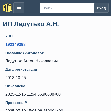
Вход
ИП Ладутько А.Н.
УНП
192149398
Название / Заголовок
Ладутько Антон Николаевич
Дата регистрации
2013-10-25
Обновлено
2025-12-15 11:54:56.90688+00
Проверка IP
2025-07-19 15:06:08.462094+00