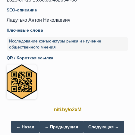
SEO-описание
Ладутько Антон Николаевич
Ключевые слова
Исследование конъюнктуры рынка и изучение
общественного мнения
QR / Короткая ссылка
niti.by/o2xM
← Назад
← Предыдущая
Следующая →