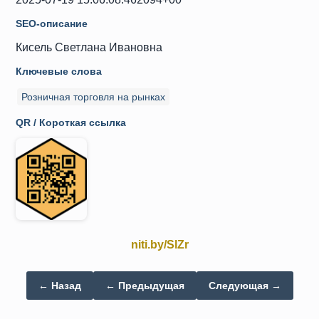
SEO-описание
Кисель Светлана Ивановна
Ключевые слова
Розничная торговля на рынках
QR / Короткая ссылка
niti.by/SlZr
← Назад
← Предыдущая
Следующая →