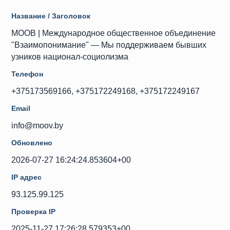
Название / Заголовок
МООВ | Международное общественное объединение
"Взаимопонимание" — Мы поддерживаем бывших
узников национал-социолизма
Телефон
+375173569166, +375172249168, +375172249167
Email
info@moov.by
Обновлено
2026-07-27 16:24:24.853604+00
IP адрес
93.125.99.125
Проверка IP
2025-11-27 17:26:28.579353+00