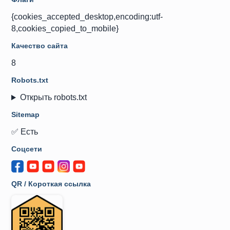
{cookies_accepted_desktop,encoding:utf-
8,cookies_copied_to_mobile}
Качество сайта
8
Robots.txt
Открыть robots.txt
Sitemap
✅ Есть
Соцсети
QR / Короткая ссылка