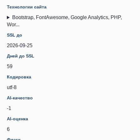
Технологии сайта
Bootstrap, FontAwesome, Google Analytics, PHP,
Wor...
SSL до
2026-09-25
Дней до SSL
59
Кодировка
utf-8
AI-качество
-1
AI-оценка
6
Флаги