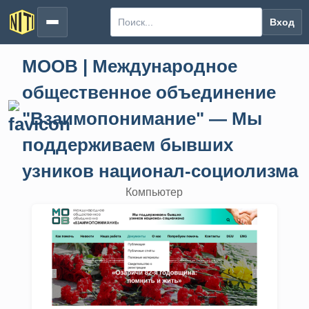
Вход
МООВ | Международное
общественное объединение
"Взаимопонимание" — Мы
поддерживаем бывших
узников национал-социолизма
Компьютер