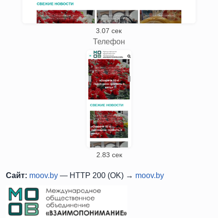
3.07 сек
Телефон
2.83 сек
Сайт:
moov.by
— HTTP 200 (OK) →
moov.by