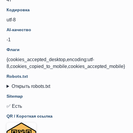
Кодировка
utf-8
AI-качество
-1
Флаги
{cookies_accepted_desktop,encoding:utf-
8,cookies_copied_to_mobile,cookies_accepted_mobile}
Robots.txt
Открыть robots.txt
Sitemap
✅ Есть
QR / Короткая ссылка