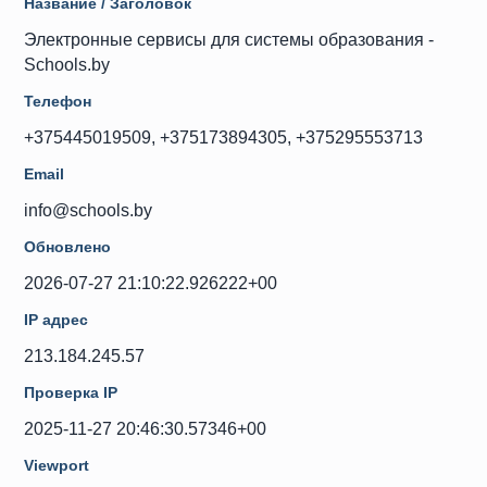
Название / Заголовок
Электронные сервисы для системы образования -
Schools.by
Телефон
+375445019509, +375173894305, +375295553713
Email
info@schools.by
Обновлено
2026-07-27 21:10:22.926222+00
IP адрес
213.184.245.57
Проверка IP
2025-11-27 20:46:30.57346+00
Viewport