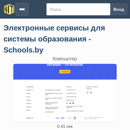
Вход
Электронные сервисы для
системы образования -
Schools.by
Компьютер
0.41 сек