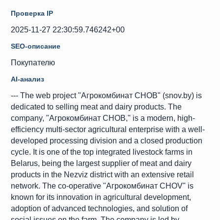
Проверка IP
2025-11-27 22:30:59.746242+00
SEO-описание
Покупателю
AI-анализ
--- The web project "Агрокомбинат СНОВ" (snov.by) is
dedicated to selling meat and dairy products. The
company, "Агрокомбинат СНОВ," is a modern, high-
efficiency multi-sector agricultural enterprise with a well-
developed processing division and a closed production
cycle. It is one of the top integrated livestock farms in
Belarus, being the largest supplier of meat and dairy
products in the Nezviz district with an extensive retail
network. The co-operative "Агрокомбинат СНОV" is
known for its innovation in agricultural development,
adoption of advanced technologies, and solution of
social issues on the farm. The company is led by