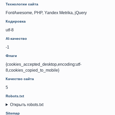
Технологии сайта
FontAwesome, PHP, Yandex Metrika, jQuery
Кодировка
utf-8
AI-качество
-1
Флаги
{cookies_accepted_desktop,encoding:utf-
8,cookies_copied_to_mobile}
Качество сайта
5
Robots.txt
Открыть robots.txt
Sitemap