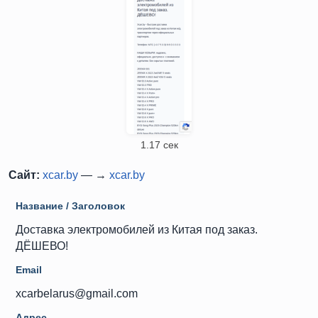
1.17 сек
Сайт:
xcar.by
— →
xcar.by
Название / Заголовок
Доставка электромобилей из Китая под заказ.
ДЁШЕВО!
Email
xcarbelarus@gmail.com
Адрес