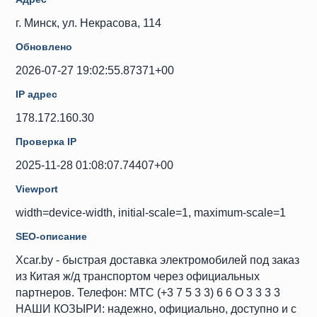
г. Минск, ул. Некрасова, 114
Обновлено
2026-07-27 19:02:55.87371+00
IP адрес
178.172.160.30
Проверка IP
2025-11-28 01:08:07.74407+00
Viewport
width=device-width, initial-scale=1, maximum-scale=1
SEO-описание
Xcar.by - быстрая доставка электромобилей под заказ
из Китая ж/д транспортом через официальных
партнеров. Телефон: МТС (+3 7 5 3 3) 6 6 O 3 3 3 3
НАШИ КОЗЫРИ: надежно, официально, доступно и с