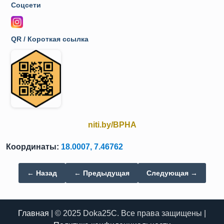
Соцсети
QR / Короткая ссылка
niti.by/BPHA
Координаты:
18.0007, 7.46762
← Назад
← Предыдущая
Следующая →
Главная
| © 2025 Doka25C. Все права защищены |