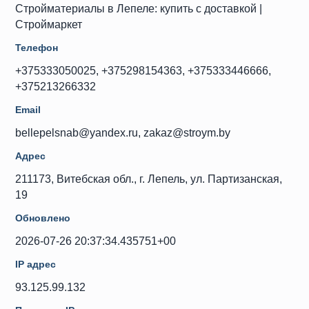
Стройматериалы в Лепеле: купить с доставкой |
Строймаркет
Телефон
+375333050025, +375298154363, +375333446666,
+375213266332
Email
bellepelsnab@yandex.ru, zakaz@stroym.by
Адрес
211173, Витебская обл., г. Лепель, ул. Партизанская,
19
Обновлено
2026-07-26 20:37:34.435751+00
IP адрес
93.125.99.132