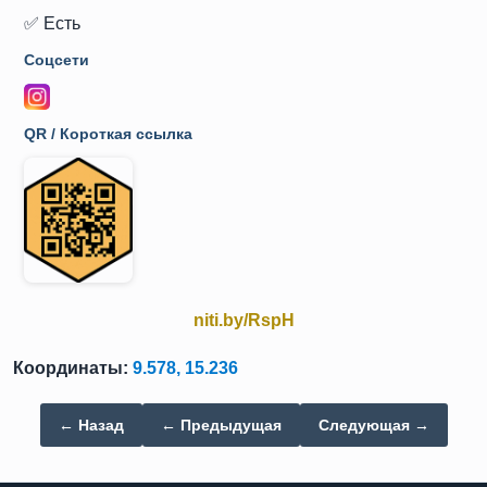
✅ Есть
Соцсети
QR / Короткая ссылка
niti.by/RspH
Координаты:
9.578, 15.236
← Назад
← Предыдущая
Следующая →