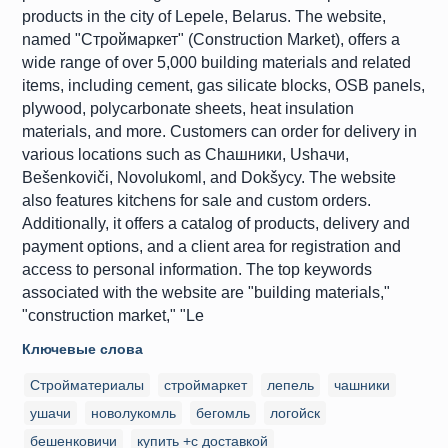
products in the city of Lepele, Belarus. The website,
named "Строймаркет" (Construction Market), offers a
wide range of over 5,000 building materials and related
items, including cement, gas silicate blocks, OSB panels,
plywood, polycarbonate sheets, heat insulation
materials, and more. Customers can order for delivery in
various locations such as Chaшники, Ushaчи,
Bešenkoviči, Novolukoml, and Dokšycy. The website
also features kitchens for sale and custom orders.
Additionally, it offers a catalog of products, delivery and
payment options, and a client area for registration and
access to personal information. The top keywords
associated with the website are "building materials,"
"construction market," "Le
Ключевые слова
Стройматериалы
строймаркет
лепель
чашники
ушачи
новолукомль
бегомль
логойск
бешенковичи
купить +с доставкой