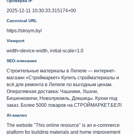
Проверка IP
2025-12-11 10:30:33.315174+00
Canonical URL
https://stroym.by/
Viewport
width=device-width, initial-scale=1.0
SEO-описание
Строительные материалы в Лепеле — интернет-
магазин «Строймаркет» Купить стройматериалы и
всё для ремонта в Лепеле по выгодным ценам.
Оперативная доставка: Чашники, Ушачи,
Бешенковичи, Новолукомль, Докшицы. Кухни под
заказ. Более 5000 товаров на СТРОЙМАРКЕТ.БЕЛ!
AI-анализ
The website "This online resource" is an e-commerce
platform for building materials and home improvement