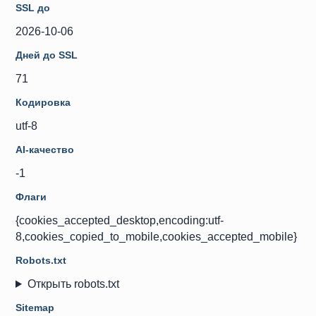
SSL до
2026-10-06
Дней до SSL
71
Кодировка
utf-8
AI-качество
-1
Флаги
{cookies_accepted_desktop,encoding:utf-
8,cookies_copied_to_mobile,cookies_accepted_mobile}
Robots.txt
Открыть robots.txt
Sitemap