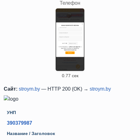
Телефон
0.77 сек
Сайт:
stroym.by
— HTTP 200 (OK) →
stroym.by
УНП
390379987
Название / Заголовок