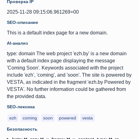
Проверка IP
2025-11-28 09:15:06.961269+00
SEO-описание
This is a default index page for a new domain.
AI-анализ
type: domain The web project 'ezh.by' is a new domain
with a default index page displaying the message
'Coming Soon'. Keywords associated with the project
include 'ezh', 'coming', and 'soon'. The site is powered by
VESTA, as indicated in the fragment 'ezh.by Powered by
VESTA'. No further information could be gathered from
the provided data.
SEO-лексика
ezh
coming
soon
powered
vesta
Безопасность