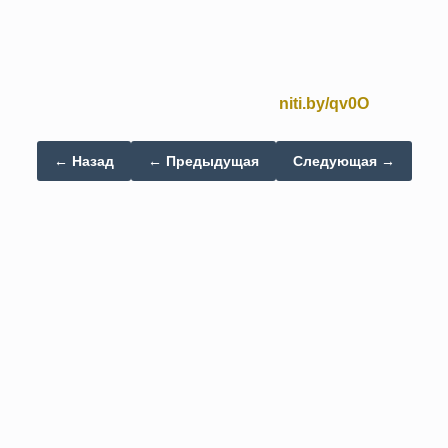
niti.by/qv0O
← Назад
← Предыдущая
Следующая →