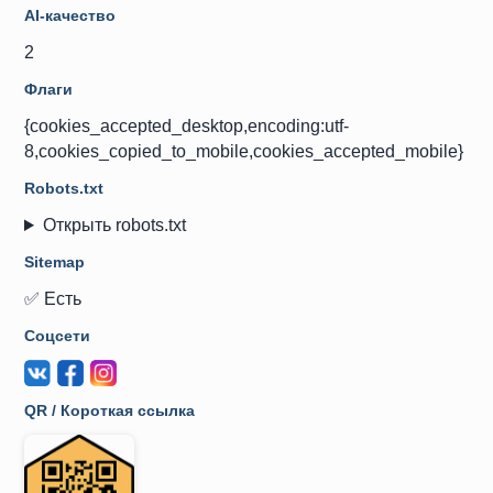
AI-качество
2
Флаги
{cookies_accepted_desktop,encoding:utf-
8,cookies_copied_to_mobile,cookies_accepted_mobile}
Robots.txt
Открыть robots.txt
Sitemap
✅ Есть
Соцсети
QR / Короткая ссылка