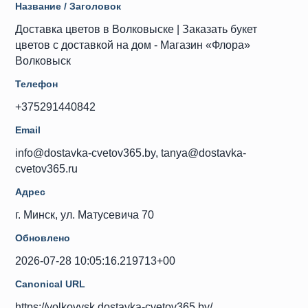
Название / Заголовок
Доставка цветов в Волковыске | Заказать букет
цветов с доставкой на дом - Магазин «Флора»
Волковыск
Телефон
+375291440842
Email
info@dostavka-cvetov365.by, tanya@dostavka-
cvetov365.ru
Адрес
г. Минск, ул. Матусевича 70
Обновлено
2026-07-28 10:05:16.219713+00
Canonical URL
https://volkovysk.dostavka-cvetov365.by/