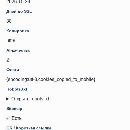
2026-10-24
Дней до SSL
88
Кодировка
utf-8
AI-качество
2
Флаги
{encoding:utf-8,cookies_copied_to_mobile}
Robots.txt
Открыть robots.txt
Sitemap
✅ Есть
QR / Короткая ссылка