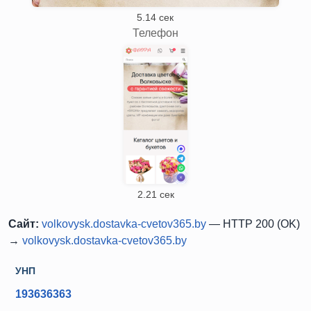
5.14 сек
Телефон
2.21 сек
Сайт:
volkovysk.dostavka-cvetov365.by
— HTTP 200 (OK)
→
volkovysk.dostavka-cvetov365.by
УНП
193636363