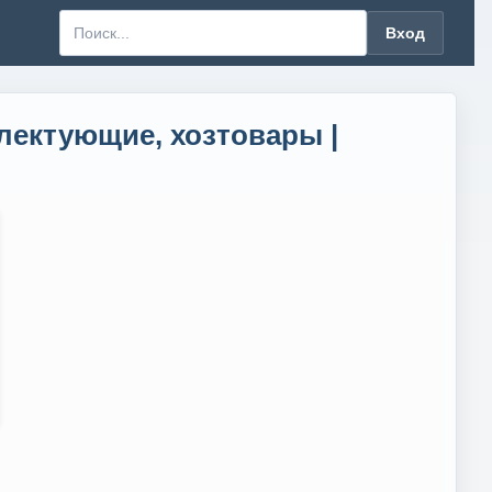
Вход
лектующие, хозтовары |