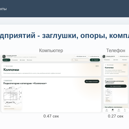
акты
приятий - заглушки, опоры, комп
Компьютер
Телефон
0.47 сек
0.27 сек