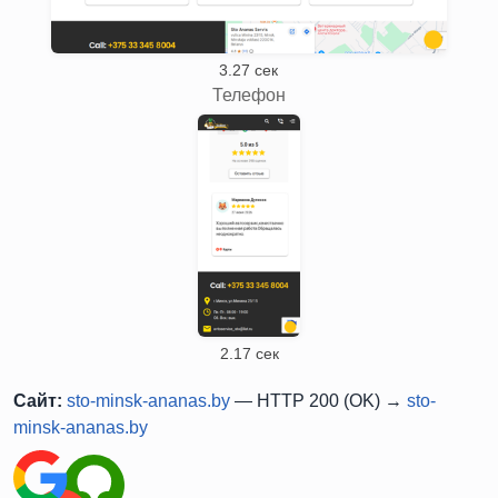
3.27 сек
Телефон
2.17 сек
Сайт:
sto-minsk-ananas.by
— HTTP 200 (OK) →
sto-
minsk-ananas.by