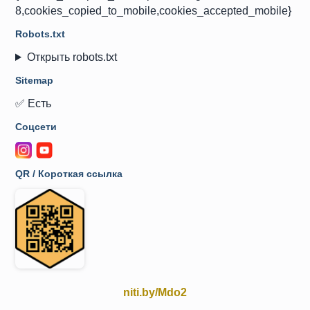
8,cookies_copied_to_mobile,cookies_accepted_mobile}
Robots.txt
Открыть robots.txt
Sitemap
✅ Есть
Соцсети
QR / Короткая ссылка
niti.by/Mdo2