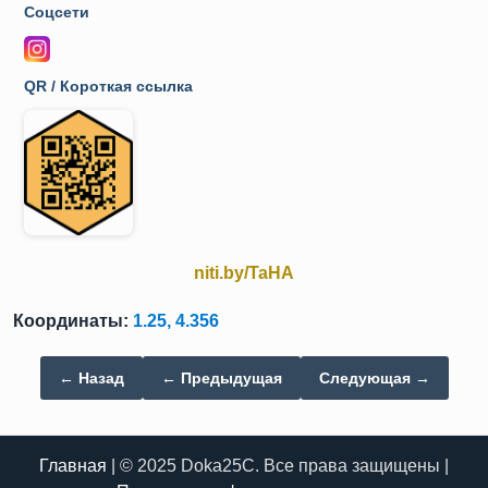
Соцсети
QR / Короткая ссылка
niti.by/TaHA
Координаты:
1.25, 4.356
← Назад
← Предыдущая
Следующая →
Главная
| © 2025 Doka25C. Все права защищены |