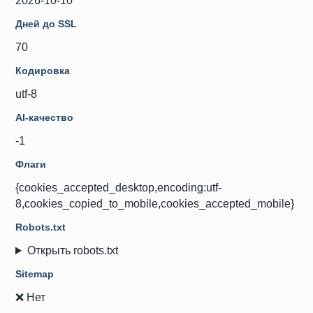
2026-10-10
Дней до SSL
70
Кодировка
utf-8
AI-качество
-1
Флаги
{cookies_accepted_desktop,encoding:utf-
8,cookies_copied_to_mobile,cookies_accepted_mobile}
Robots.txt
Открыть robots.txt
Sitemap
❌ Нет