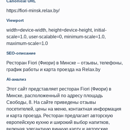
Canonical URL
https://fiori-minsk.relax.by/
Viewport
width=device-width, height=device-height, initial-
scale=1.0, user-scalable=0, minimum-scale=1.0,
maximum-scale=1.0
SEO-описание
Ресторан Fiori (Фиори) в Минске – отзывы, телефоны,
график работы и карта проезда на Relax.by
AI-анализ
Этот сайт представляет ресторан Fiori (Фиори) в
Минске, расположенный по адресу площадь
Свободы, 8. На сайте приведены отзывы
посетителей, цены на меню, контактная информация
и карта проезда. Ресторан предлагает авторскую
европейскую кухню и широкий выбор напитков,
включая элегантную винную карту и авторские