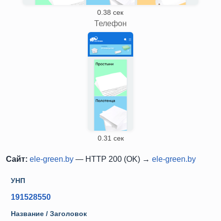
0.38 сек
Телефон
0.31 сек
Сайт:
ele-green.by
— HTTP 200 (OK) →
ele-green.by
УНП
191528550
Название / Заголовок