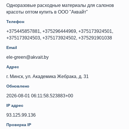
Одноразовые расходные материалы для салонов
красоты оптом купить в ООО "Аквайт"
Телефон
+375445857881, +375296444969, +375173924501,
+375173924503, +375173924502, +375291901038
Email
ele-green@akvait.by
Адрес
г. Минск, ул. Академика Жебрака, д. 31
Обновлено
2026-08-01 06:11:58.523883+00
IP адрес
93.125.99.136
Проверка IP