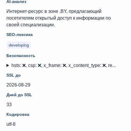
AI-анализ
Интернет-ресурс в зоне .BY, предлагающий
посетителям открытый доступ к информации по
своей специализации.
SEO-лексика
developing
Безопасность
hsts: ❌, csp: ❌, x_frame: ❌, x_content_type: ❌, re...
SSL до
2026-08-29
Дней до SSL
33
Кодировка
utf-8