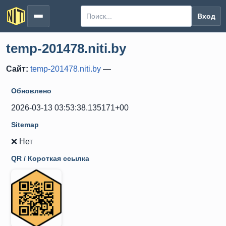
Вход
temp-201478.niti.by
Сайт:
temp-201478.niti.by
—
Обновлено
2026-03-13 03:53:38.135171+00
Sitemap
❌ Нет
QR / Короткая ссылка