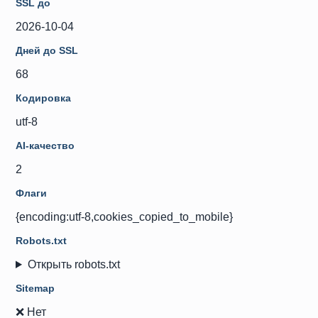
SSL до
2026-10-04
Дней до SSL
68
Кодировка
utf-8
AI-качество
2
Флаги
{encoding:utf-8,cookies_copied_to_mobile}
Robots.txt
Открыть robots.txt
Sitemap
❌ Нет