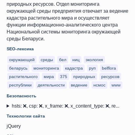
природных ресурсов. Отдел мониторинга
окружающей среды предприятия отвечает за ведение
кадастра растительного мира и осуществляет
функции информационно-аналитического центра
Национальной системы мониторинга окружающей
среды Беларуси.
SEO-лексика
окружающей
среды
бел
ниц
экология
беларусь
мониторинга
кадастра
руп
belflora
растительного
мира
375
природных
ресурсов
республики
деятельности
ведение
нсмос
www
Безопасность
hsts: ❌, csp: ❌, x_frame: ❌, x_content_type: ❌, re...
Технологии сайта
jQuery