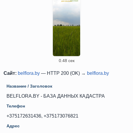
0.48 сек
Сайт:
belflora.by
— HTTP 200 (OK) →
belflora.by
Название / Заголовок
BELFLORA.BY - БАЗА ДАННЫХ КАДАСТРА
Телефон
+375172631436, +375173076821
Адрес