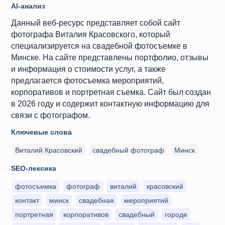
AI-анализ
Данный веб-ресурс представляет собой сайт
фотографа Виталия Красовского, который
специализируется на свадебной фотосъемке в
Минске. На сайте представлены портфолио, отзывы
и информация о стоимости услуг, а также
предлагается фотосъемка мероприятий,
корпоративов и портретная съемка. Сайт был создан
в 2026 году и содержит контактную информацию для
связи с фотографом.
Ключевые слова
Виталий Красовский
свадебный фотограф
Минск
SEO-лексика
фотосъемка
фотограф
виталий
красовский
контакт
минск
свадебная
мероприятий
портретная
корпоративов
свадебный
городе