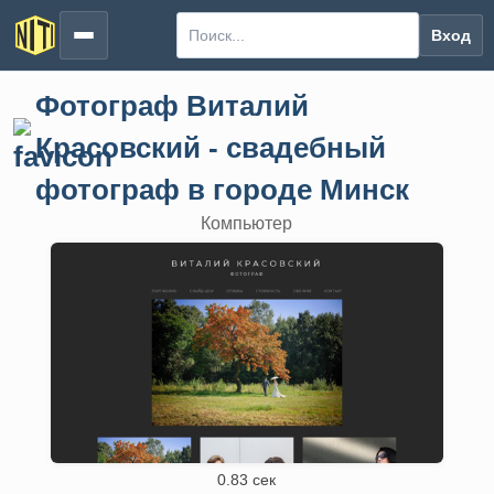
Вход
Фотограф Виталий
Красовский - свадебный
фотограф в городе Минск
Компьютер
0.83 сек