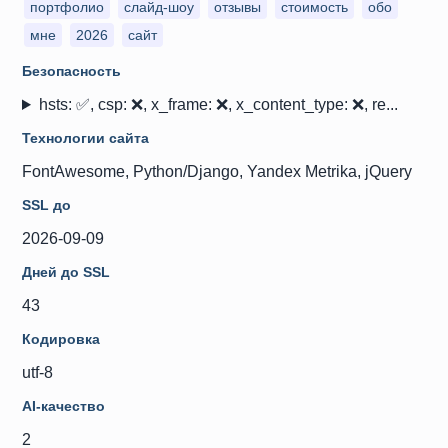
портфолио
слайд-шоу
отзывы
стоимость
обо
мне
2026
сайт
Безопасность
hsts: ✅, csp: ❌, x_frame: ❌, x_content_type: ❌, re...
Технологии сайта
FontAwesome, Python/Django, Yandex Metrika, jQuery
SSL до
2026-09-09
Дней до SSL
43
Кодировка
utf-8
AI-качество
2