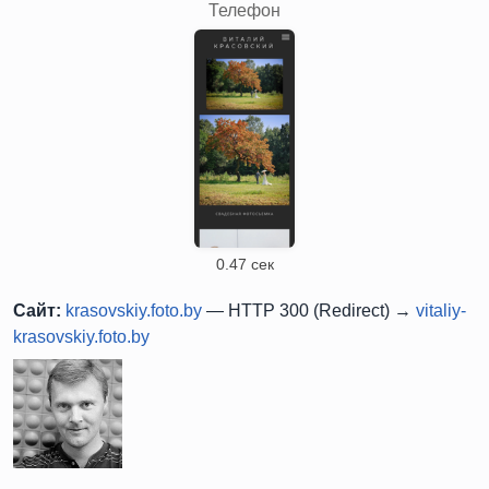
Телефон
0.47 сек
Сайт:
krasovskiy.foto.by
— HTTP 300 (Redirect) →
vitaliy-
krasovskiy.foto.by